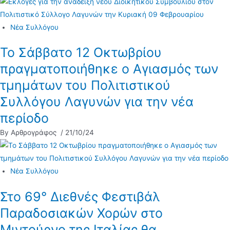
Νέα Συλλόγου
Το Σάββατο 12 Οκτωβρίου
πραγματοποιήθηκε ο Αγιασμός των
τμημάτων του Πολιτιστικού
Συλλόγου Λαγυνών για την νέα
περίοδο
By Αρθρογράφος
/ 21/10/24
Νέα Συλλόγου
Στο 69° Διεθνές Φεστιβάλ
Παραδοσιακών Χορών στο
Μιντούρνο της Ιταλίας θα