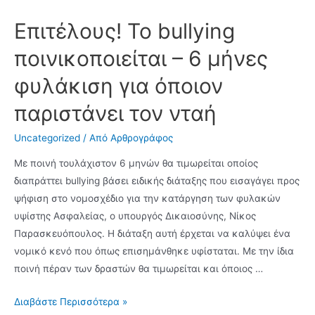
Επιτέλους! Το bullying
ποινικοποιείται – 6 μήνες
φυλάκιση για όποιον
παριστάνει τον νταή
Uncategorized
/ Από
Αρθρογράφος
Με ποινή τουλάχιστον 6 μηνών θα τιμωρείται οποίος
διαπράττει bullying βάσει ειδικής διάταξης που εισαγάγει προς
ψήφιση στο νομοσχέδιο για την κατάργηση των φυλακών
υψίστης Ασφαλείας, ο υπουργός Δικαιοσύνης, Νίκος
Παρασκευόπουλος. Η διάταξη αυτή έρχεται να καλύψει ένα
νομικό κενό που όπως επισημάνθηκε υφίσταται. Με την ίδια
ποινή πέραν των δραστών θα τιμωρείται και όποιος …
Επιτέλους!
Διαβάστε Περισσότερα »