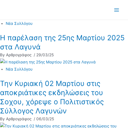
Μετάβαση
στο
Main
περιεχόμενο
Νέα Συλλόγου
Men
Η παρέλαση της 25ης Μαρτίου 2025
στα Λαγυνά
By Αρθρογράφος
/ 29/03/25
Νέα Συλλόγου
Την Κυριακή 02 Μαρτίου στις
αποκριάτικες εκδηλώσεις του
Σοχου, χόρεψε ο Πολιτιστικός
Σύλλογος Λαγυνών
By Αρθρογράφος
/ 06/03/25