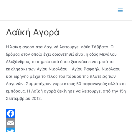
Μετάβαση
στο
Main
περιεχόμενο
Men
Λαϊκή Αγορά
Η λαϊκή αγορά στα Λαγυνά λειτουργεί κάθε Σάββατο. Ο
δρόμος στον οποίο έχει οριοθετηθεί είναι η οδός Μεγάλου
Αλεξάνδρου, το σημείο από όπου ξεκινάει είναι μετά το
εκκλησάκι των Αγίου Νικολάου – Αγίου Ραφαήλ, Νικόλαου
και Ειρήνης μέχρι το τέλος του πάρκου της πλατείας των
Λαγυνών. Συμμετέχουν γύρω στους 50 παραγωγούς αλλά και
εμπόρους. Η Λαϊκή αγορά ξεκίνησε να λειτουργεί από την 15η
Σεπτεμβρίου 2012.
F