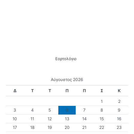
Εορτολόγιο
Αύγουστος 2026
Δ
Τ
Τ
Π
Π
Σ
Κ
1
2
3
4
5
6
7
8
9
10
11
12
13
14
15
16
17
18
19
20
21
22
23