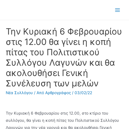
Μετάβαση
στο
Main
περιεχόμενο
Men
Την Κυριακή 6 Φεβρουαρίου
στις 12.00 θα γίνει η κοπή
πίτας του Πολιτιστικού
Συλλόγου Λαγυνών και θα
ακολουθήσει Γενική
Συνέλευση των μελών
Νέα Συλλόγου
/ Από
Αρθρογράφος
/
03/02/22
Την Κυριακή 6 Φεβρουαρίου στις 12.00, στο κτίριο του
συλλόγου, θα γίνει η κοπή πίτας του Πολιτιστικού Συλλόγου
Λαγυνών για την νέα χρονιά και θα ακολουθήσει Γενική