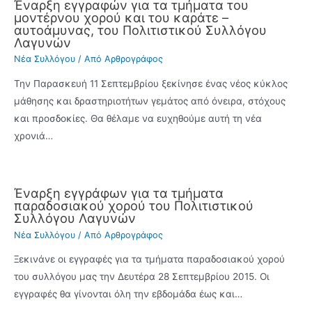
Έναρξη εγγραφών για τα τμήματα του
μοντέρνου χορού και του καράτε –
αυτοάμυνας, του Πολιτιστικού Συλλόγου
Λαγυνών
Νέα Συλλόγου
/ Από
Αρθρογράφος
Την Παρασκευή 11 Σεπτεμβρίου ξεκίνησε ένας νέος κύκλος
μάθησης και δραστηριοτήτων γεμάτος από όνειρα, στόχους
και προσδοκίες. Θα θέλαμε να ευχηθούμε αυτή τη νέα
χρονιά…
Έναρξη εγγράφων για τα τμήματα
παραδοσιακού χορού του Πολιτιστικού
Συλλόγου Λαγυνών
Νέα Συλλόγου
/ Από
Αρθρογράφος
Ξεκινάνε οι εγγραφές για τα τμήματα παραδοσιακού χορού
του συλλόγου μας την Δευτέρα 28 Σεπτεμβρίου 2015. Οι
εγγραφές θα γίνονται όλη την εβδομάδα έως και…