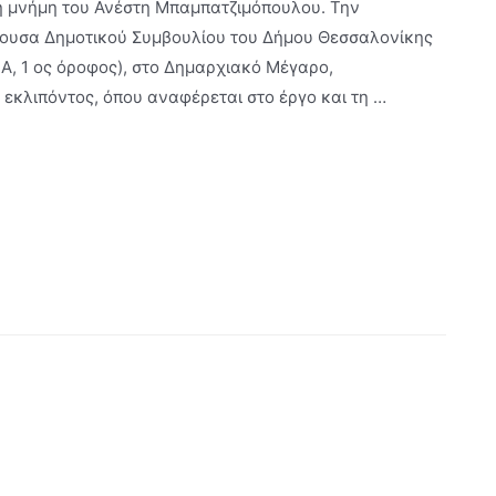
τη μνήμη του Ανέστη Μπαμπατζιμόπουλου. Την
ίθουσα Δημοτικού Συμβουλίου του Δήμου Θεσσαλονίκης
ο Α, 1 ος όροφος), στο Δημαρχιακό Μέγαρο,
 εκλιπόντος, όπου αναφέρεται στο έργο και τη …