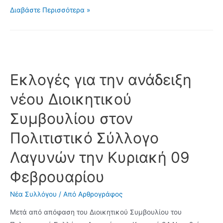
Νέο
Διαβάστε Περισσότερα »
Διοικητικό
Συμβούλιο
στον
Πολιτιστικό
Σύλλογο
Εκλογές για την ανάδειξη
Λαγυνών
νέου Διοικητικού
Συμβουλίου στον
Πολιτιστικό Σύλλογο
Λαγυνών την Κυριακή 09
Φεβρουαρίου
Νέα Συλλόγου
/ Από
Αρθρογράφος
Μετά από απόφαση του Διοικητικού Συμβουλίου του