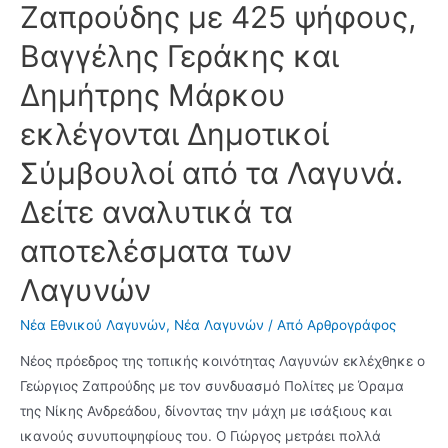
Ζαπρούδης με 425 ψήφους,
διοργανώνει
Βαγγέλης Γεράκης και
ο
Πολιτιστικός
Δημήτρης Μάρκου
Σύλλογος
Λαγυνών
εκλέγονται Δημοτικοί
Σύμβουλοί από τα Λαγυνά.
Δείτε αναλυτικά τα
αποτελέσματα των
Λαγυνών
Νέα Εθνικού Λαγυνών
,
Νέα Λαγυνών
/ Από
Αρθρογράφος
Νέος πρόεδρος της τοπικής κοινότητας Λαγυνών εκλέχθηκε ο
Γεώργιος Ζαπρούδης με τον συνδυασμό Πολίτες με Όραμα
της Νίκης Ανδρεάδου, δίνοντας την μάχη με ισάξιους και
ικανούς συνυποψηφίους του. Ο Γιώργος μετράει πολλά