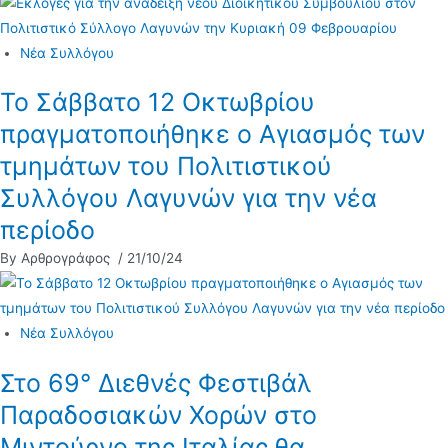
Νέα Συλλόγου
Το Σάββατο 12 Οκτωβρίου
πραγματοποιήθηκε ο Αγιασμός των
τμημάτων του Πολιτιστικού
Συλλόγου Λαγυνών για την νέα
περίοδο
By Αρθρογράφος
/ 21/10/24
Νέα Συλλόγου
Στο 69° Διεθνές Φεστιβάλ
Παραδοσιακών Χορών στο
Μιντούρνο της Ιταλίας θα