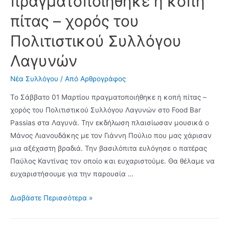
πραγματοποιήθηκε η κοπή
πίτας – χορός του
Πολιτιστικού Συλλόγου
Λαγυνών
Νέα Συλλόγου
/ Από
Αρθρογράφος
Το Σάββατο 01 Μαρτίου πραγματοποιήθηκε η κοπή πίτας –
χορός του Πολιτιστικού Συλλόγου Λαγυνών στο Food Bar
Passias στα Λαγυνά. Την εκδήλωση πλαισίωσαν μουσικά ο
Μάνος Λιανουδάκης με τον Γιάννη Πούλιο που μας χάρισαν
μια αξέχαστη βραδιά. Την βασιλόπιτα ευλόγησε ο πατέρας
Παύλος Καντίνας τον οποίο και ευχαριστούμε. Θα θέλαμε να
ευχαριστήσουμε για την παρουσία …
Σάββατο
Διαβάστε Περισσότερα »
01
Μαρτίου