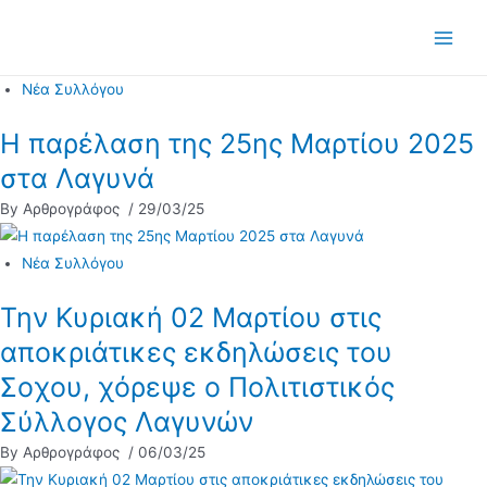
Μετάβαση
στο
Main
περιεχόμενο
Νέα Συλλόγου
Men
Η παρέλαση της 25ης Μαρτίου 2025
στα Λαγυνά
By Αρθρογράφος
/ 29/03/25
Νέα Συλλόγου
Την Κυριακή 02 Μαρτίου στις
αποκριάτικες εκδηλώσεις του
Σοχου, χόρεψε ο Πολιτιστικός
Σύλλογος Λαγυνών
By Αρθρογράφος
/ 06/03/25