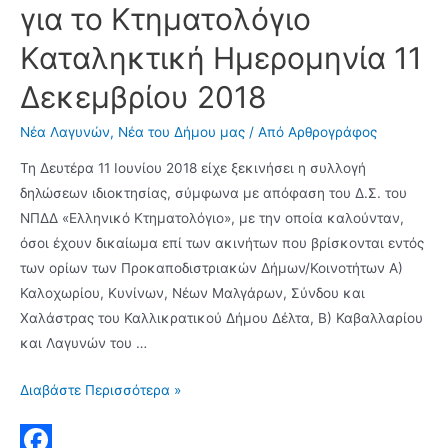
για το Κτηματολόγιο
Καταληκτική Ημερομηνία 11
Δεκεμβρίου 2018
Νέα Λαγυνών
,
Νέα του Δήμου μας
/ Από
Αρθρογράφος
Τη Δευτέρα 11 Ιουνίου 2018 είχε ξεκινήσει η συλλογή
δηλώσεων ιδιοκτησίας, σύμφωνα με απόφαση του Δ.Σ. του
ΝΠΔΔ «Ελληνικό Κτηματολόγιο», με την οποία καλούνταν,
όσοι έχουν δικαίωμα επί των ακινήτων που βρίσκονται εντός
των ορίων των Προκαποδιστριακών Δήμων/Κοινοτήτων Α)
Καλοχωρίου, Κυνίνων, Νέων Μαλγάρων, Σύνδου και
Χαλάστρας του Καλλικρατικού Δήμου Δέλτα, Β) Καβαλλαρίου
και Λαγυνών του …
Τελευταία
Διαβάστε Περισσότερα »
Παράταση
Προθεσμίας