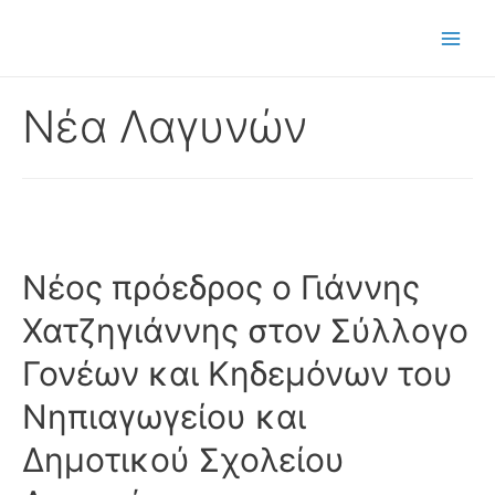
Μετάβαση
στο
Main
περιεχόμενο
Men
Νέα Λαγυνών
Νέος πρόεδρος ο Γιάννης
Χατζηγιάννης στον Σύλλογο
Γονέων και Κηδεμόνων του
Νηπιαγωγείου και
Δημοτικού Σχολείου