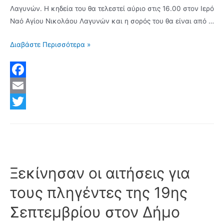
Λαγυνών. Η κηδεία του θα τελεστεί αύριο στις 16.00 στον Ιερό
Ναό Αγίου Νικολάου Λαγυνών και η σορός του θα είναι από …
Αιφνίδια
Διαβάστε Περισσότερα »
έφυγε
από
την
F
ζωή
a
E
ο
c
m
T
Σωτήρης
Ζαπρούδης.
e
a
w
Αύριο
b
i
i
Τετάρτη
o
l
t
Ξεκίνησαν οι αιτήσεις για
02
Οκτωβρίου
o
t
τους πληγέντες της 19ης
η
k
e
κηδεία
Σεπτεμβρίου στον Δήμο
r
στις