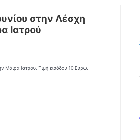
ουνίου στην Λέσχη
α Ιατρού
ην Μάιρα Ιατρου. Τιμή εισόδου 10 Ευρώ.