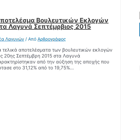
ποτελέσμα Βουλευτικών Εκλογών
τα Λαγυνά Σεπτέμρβιος 2015
έα Λαγυνών
/ Από
Αρθρογράφος
α τελικά αποτελέσματα των βουλευτικών εκλογών
ης 20ης Σεπτέμβρη 2015 στα Λαγυνά
αρακτηρίστηκαν από την αύξηση της αποχής που
φτασε στο 31,12% από το 19,75%…