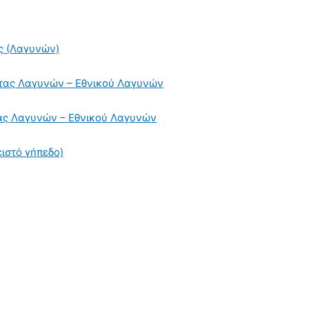
ς (Λαγυνών)
ητας Λαγυνών – Εθνικού Λαγυνών
τας Λαγυνών – Εθνικού Λαγυνών
ιστό γήπεδο)