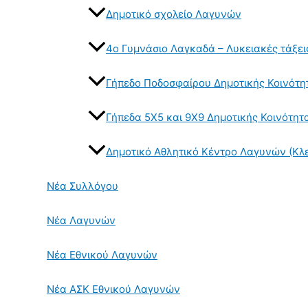
Δημοτικό σχολείο Λαγυνών
4ο Γυμνάσιο Λαγκαδά – Λυκειακές τάξει
Γήπεδο Ποδοσφαίρου Δημοτικής Κοινότ
Γήπεδα 5Χ5 και 9Χ9 Δημοτικής Κοινότη
Δημοτικό Αθλητικό Κέντρο Λαγυνών (Κλε
Νέα Συλλόγου
Νέα Λαγυνών
Νέα Εθνικού Λαγυνών
Νέα ΑΣΚ Εθνικού Λαγυνών