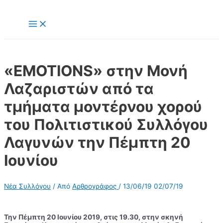
Μετάβαση
στο
Main
περιεχόμενο
Menu
«EMOTIONS» στην Μονή
Λαζαριστών από τα
τμήματα μοντέρνου χορού
του Πολιτιστικού Συλλόγου
Λαγυνών την Πέμπτη 20
Ιουνίου
Νέα Συλλόγου
/ Από
Αρθρογράφος
/
13/06/19
02/07/19
Την Πέμπτη 20 Ιουνίου 2019, στις 19.30, στην σκηνή